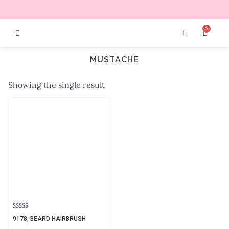
0
MUSTACHE
Showing the single result
Rated
9178, BEARD HAIRBRUSH
0