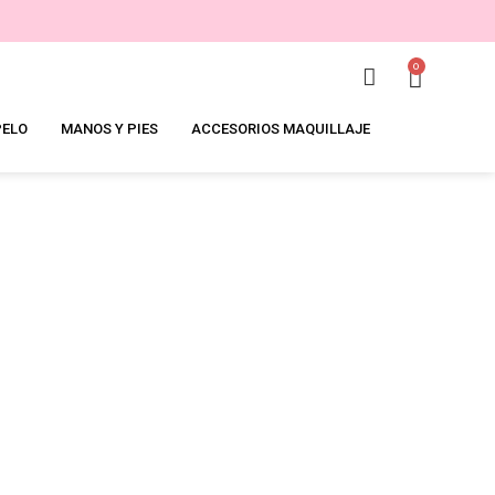
0
PELO
MANOS Y PIES
ACCESORIOS MAQUILLAJE