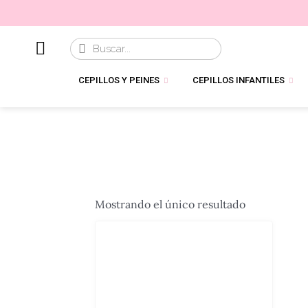
CEPILLOS Y PEINES
CEPILLOS INFANTILES
Mostrando el único resultado